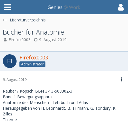
Literaturverzeichnis
Bücher für Anatomie
Firefox0003
9. August 2019
Firefox0003
Administrator
9. August 2019
Rauber / Kopsch ISBN 3-13-503302-3
Band 1 Bewegungsapparat
Anatomie des Menschen - Lehrbuch und Atlas
Herausgegeben von H. Leonhardt, B. Tillmann, G. Töndury, K.
Zilles
Thieme