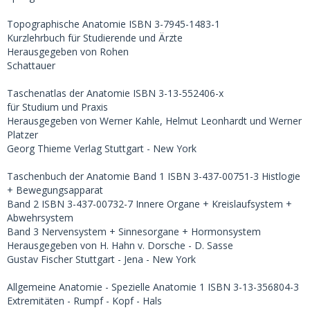
Topographische Anatomie ISBN 3-7945-1483-1
Kurzlehrbuch für Studierende und Ärzte
Herausgegeben von Rohen
Schattauer
Taschenatlas der Anatomie ISBN 3-13-552406-x
für Studium und Praxis
Herausgegeben von Werner Kahle, Helmut Leonhardt und Werner
Platzer
Georg Thieme Verlag Stuttgart - New York
Taschenbuch der Anatomie Band 1 ISBN 3-437-00751-3 Histlogie
+ Bewegungsapparat
Band 2 ISBN 3-437-00732-7 Innere Organe + Kreislaufsystem +
Abwehrsystem
Band 3 Nervensystem + Sinnesorgane + Hormonsystem
Herausgegeben von H. Hahn v. Dorsche - D. Sasse
Gustav Fischer Stuttgart - Jena - New York
Allgemeine Anatomie - Spezielle Anatomie 1 ISBN 3-13-356804-3
Extremitäten - Rumpf - Kopf - Hals