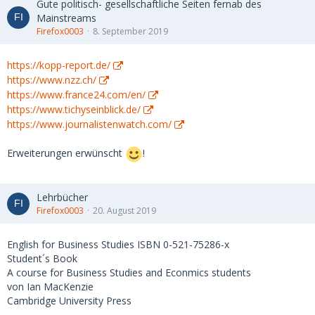
Gute politisch- gesellschaftliche Seiten fernab des
Mainstreams
Firefox0003
8. September 2019
https://kopp-report.de/
https://www.nzz.ch/
https://www.france24.com/en/
https://www.tichyseinblick.de/
https://www.journalistenwatch.com/
Erweiterungen erwünscht
!
Lehrbücher
Firefox0003
20. August 2019
English for Business Studies ISBN 0-521-75286-x
Student´s Book
A course for Business Studies and Econmics students
von Ian MacKenzie
Cambridge University Press