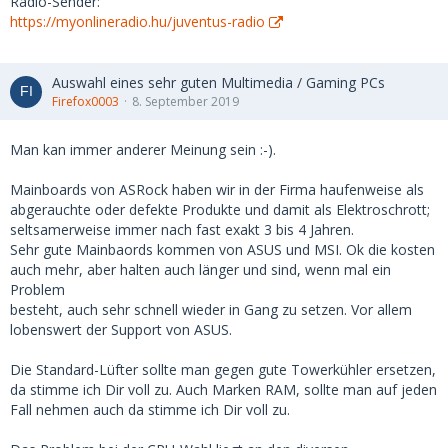
Radio-Sender:
https://myonlineradio.hu/juventus-radio
Auswahl eines sehr guten Multimedia / Gaming PCs
Firefox0003
8. September 2019
Man kan immer anderer Meinung sein :-).
Mainboards von ASRock haben wir in der Firma haufenweise als
abgerauchte oder defekte Produkte und damit als Elektroschrott;
seltsamerweise immer nach fast exakt 3 bis 4 Jahren.
Sehr gute Mainbaords kommen von ASUS und MSI. Ok die kosten
auch mehr, aber halten auch länger und sind, wenn mal ein
Problem
besteht, auch sehr schnell wieder in Gang zu setzen. Vor allem
lobenswert der Support von ASUS.
Die Standard-Lüfter sollte man gegen gute Towerkühler ersetzen,
da stimme ich Dir voll zu. Auch Marken RAM, sollte man auf jeden
Fall nehmen auch da stimme ich Dir voll zu.