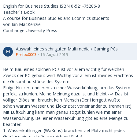
English for Business Studies ISBN 0-521-75286-8
Teacher´s Book
A course for Business Studies and Econmics students
von Ian MacKenzie
Cambridge University Press
Auswahl eines sehr guten Multimedia / Gaming PCs
Firefox0003
16. August 2019
Beim Bau eines solchen PCs ist vor allem wichtig für welchen
Zweck der PC gebaut wird. Wichtig vor allem ist meines Erachtens
die Gesamtlautstärke des Systems.
Einige Nutzer tendieren zu einer Wasserkühlung, um das System
perfekt zu kühlen. Meine Meinung dazu ist und bleibt --> Das ist
völliger Blödsinn, braucht kein Mensch (Der Herrgott wußte
schon warum Wasser und Elektrizität voneinander zu trennen ist).
Mit Luftkühlung kann man genau sogut kühlen wie mit einer
Wasserkühlung. Bei einer Wasserkühlung gibt es eine Menge zu
beachten:
1. Wasserkühlungen (WaKühs) brauchen viel Platz (nicht jedes
Gehäuse bietet dafür ausreichend Platz)