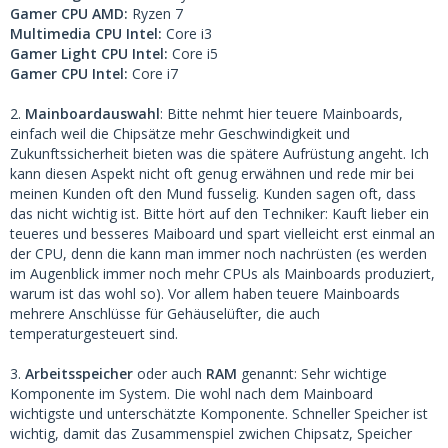
Gamer CPU AMD:
Ryzen 7
Multimedia CPU Intel:
Core i3
Gamer Light CPU Intel:
Core i5
Gamer CPU Intel:
Core i7
2.
Mainboardauswahl
: Bitte nehmt hier teuere Mainboards,
einfach weil die Chipsätze mehr Geschwindigkeit und
Zukunftssicherheit bieten was die spätere Aufrüstung angeht. Ich
kann diesen Aspekt nicht oft genug erwähnen und rede mir bei
meinen Kunden oft den Mund fusselig. Kunden sagen oft, dass
das nicht wichtig ist. Bitte hört auf den Techniker: Kauft lieber ein
teueres und besseres Maiboard und spart vielleicht erst einmal an
der CPU, denn die kann man immer noch nachrüsten (es werden
im Augenblick immer noch mehr CPUs als Mainboards produziert,
warum ist das wohl so). Vor allem haben teuere Mainboards
mehrere Anschlüsse für Gehäuselüfter, die auch
temperaturgesteuert sind.
3.
Arbeitsspeicher
oder auch
RAM
genannt: Sehr wichtige
Komponente im System. Die wohl nach dem Mainboard
wichtigste und unterschätzte Komponente. Schneller Speicher ist
wichtig, damit das Zusammenspiel zwichen Chipsatz, Speicher