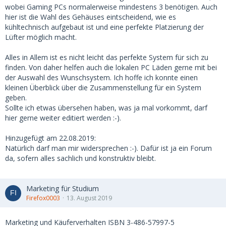
wobei Gaming PCs normalerweise mindestens 3 benötigen. Auch
hier ist die Wahl des Gehäuses eintscheidend, wie es
kühltechnisch aufgebaut ist und eine perfekte Platzierung der
Lüfter möglich macht.
Alles in Allem ist es nicht leicht das perfekte System für sich zu
finden. Von daher helfen auch die lokalen PC Läden gerne mit bei
der Auswahl des Wunschsystem. Ich hoffe ich konnte einen
kleinen Überblick über die Zusammenstellung für ein System
geben.
Sollte ich etwas übersehen haben, was ja mal vorkommt, darf
hier gerne weiter editiert werden :-).
Hinzugefügt am 22.08.2019:
Natürlich darf man mir widersprechen :-). Dafür ist ja ein Forum
da, sofern alles sachlich und konstruktiv bleibt.
Marketing für Studium
Firefox0003
13. August 2019
Marketing und Käuferverhalten ISBN 3-486-57997-5