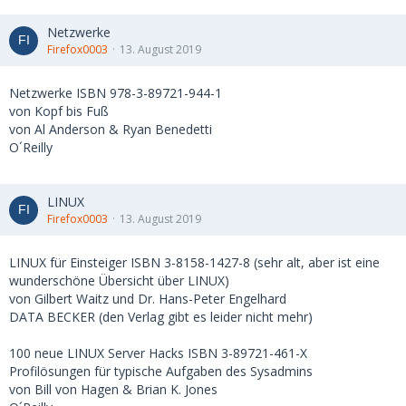
Netzwerke
Firefox0003
13. August 2019
Netzwerke ISBN 978-3-89721-944-1
von Kopf bis Fuß
von Al Anderson & Ryan Benedetti
O´Reilly
LINUX
Firefox0003
13. August 2019
LINUX für Einsteiger ISBN 3-8158-1427-8 (sehr alt, aber ist eine
wunderschöne Übersicht über LINUX)
von Gilbert Waitz und Dr. Hans-Peter Engelhard
DATA BECKER (den Verlag gibt es leider nicht mehr)
100 neue LINUX Server Hacks ISBN 3-89721-461-X
Profilösungen für typische Aufgaben des Sysadmins
von Bill von Hagen & Brian K. Jones