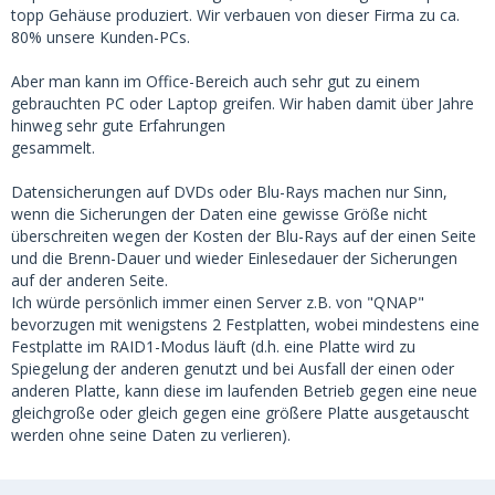
topp Gehäuse produziert. Wir verbauen von dieser Firma zu ca.
80% unsere Kunden-PCs.
Aber man kann im Office-Bereich auch sehr gut zu einem
gebrauchten PC oder Laptop greifen. Wir haben damit über Jahre
hinweg sehr gute Erfahrungen
gesammelt.
Datensicherungen auf DVDs oder Blu-Rays machen nur Sinn,
wenn die Sicherungen der Daten eine gewisse Größe nicht
überschreiten wegen der Kosten der Blu-Rays auf der einen Seite
und die Brenn-Dauer und wieder Einlesedauer der Sicherungen
auf der anderen Seite.
Ich würde persönlich immer einen Server z.B. von "QNAP"
bevorzugen mit wenigstens 2 Festplatten, wobei mindestens eine
Festplatte im RAID1-Modus läuft (d.h. eine Platte wird zu
Spiegelung der anderen genutzt und bei Ausfall der einen oder
anderen Platte, kann diese im laufenden Betrieb gegen eine neue
gleichgroße oder gleich gegen eine größere Platte ausgetauscht
werden ohne seine Daten zu verlieren).