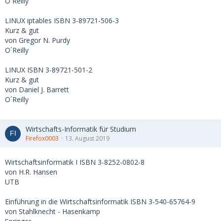
O´Reilly
LINUX iptables ISBN 3-89721-506-3
Kurz & gut
von Gregor N. Purdy
O´Reilly
LINUX ISBN 3-89721-501-2
Kurz & gut
von Daniel J. Barrett
O´Reilly
Wirtschafts-Informatik für Studium
Firefox0003
13. August 2019
Wirtschaftsinformatik I ISBN 3-8252-0802-8
von H.R. Hansen
UTB
Einführung in die Wirtschaftsinformatik ISBN 3-540-65764-9
von Stahlknecht - Hasenkamp