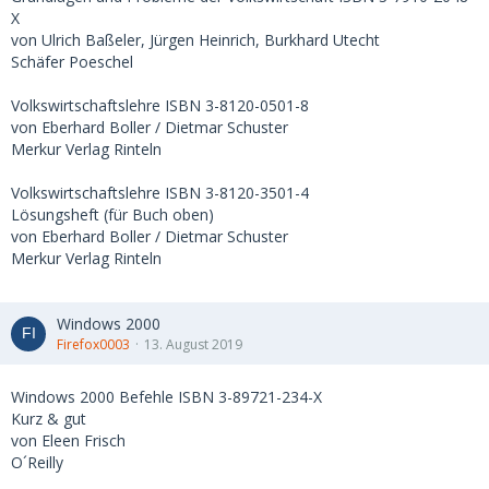
X
von Ulrich Baßeler, Jürgen Heinrich, Burkhard Utecht
Schäfer Poeschel
Volkswirtschaftslehre ISBN 3-8120-0501-8
von Eberhard Boller / Dietmar Schuster
Merkur Verlag Rinteln
Volkswirtschaftslehre ISBN 3-8120-3501-4
Lösungsheft (für Buch oben)
von Eberhard Boller / Dietmar Schuster
Merkur Verlag Rinteln
Windows 2000
Firefox0003
13. August 2019
Windows 2000 Befehle ISBN 3-89721-234-X
Kurz & gut
von Eleen Frisch
O´Reilly